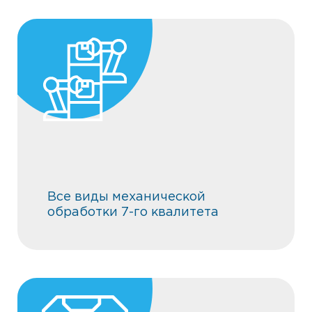
Все виды механической
обработки 7-го квалитета
Все виды механической
обработки 7-го квалитета