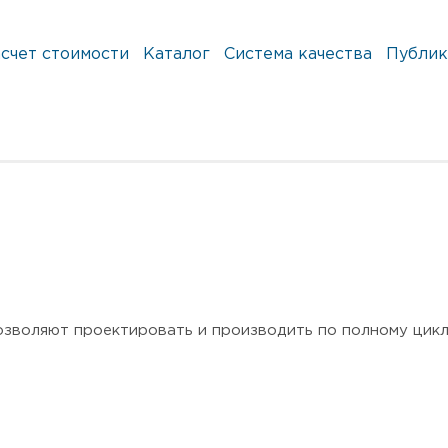
счет стоимости
Каталог
Система качества
Публик
воляют проектировать и производить по полному циклу