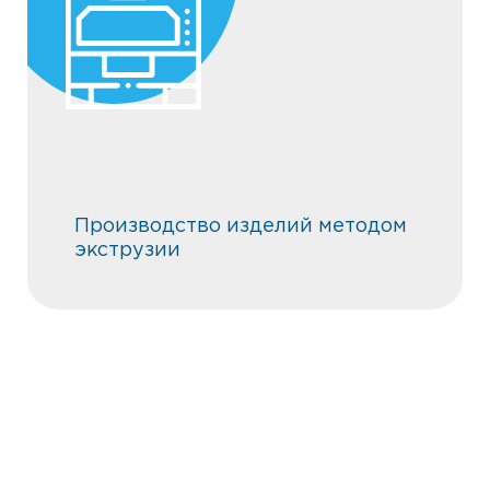
Производство изделий методом
экструзии
Производство изделий методом
экструзии