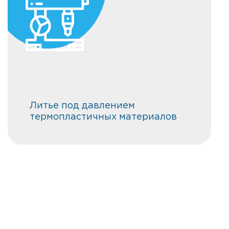
Литье под давлением
термопластичных материалов
УСИЛИЕ СМЫКАНИЯ ОТ 100 ТС ДО
2800 ТС ОБЪЕМ ВПРЫСКА ОТ 200 СМ
ДО 15281 СМ
Литье под давлением
термопластичных материалов